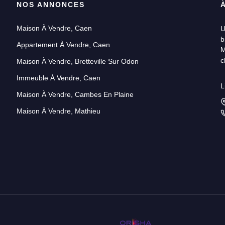
NOS ANNONCES
Maison À Vendre, Caen
U
b
Appartement À Vendre, Caen
M
c
Maison À Vendre, Bretteville Sur Odon
Immeuble À Vendre, Caen
U
L
p
Maison À Vendre, Cambes En Plaine
Maison À Vendre, Mathieu
U