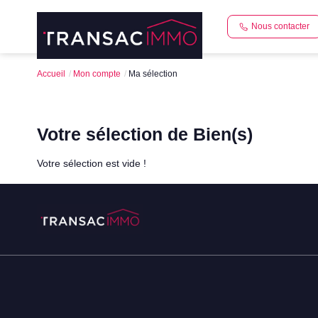
Nous contacter
Accueil
Mon compte
Ma sélection
Votre sélection de Bien(s)
Votre sélection est vide !