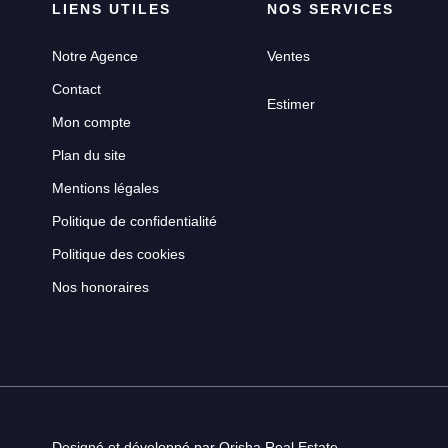
LIENS UTILES
NOS SERVICES
Notre Agence
Ventes
Contact
Estimer
Mon compte
Plan du site
Mentions légales
Politique de confidentialité
Politique des cookies
Nos honoraires
Designé et développé par Orisha Real Estate