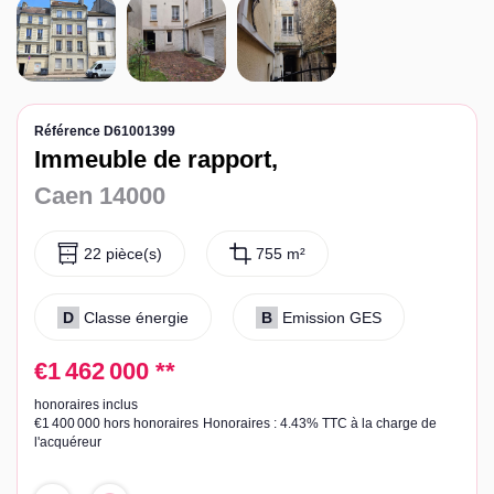
Référence D61001399
Immeuble de rapport,
Caen 14000
22 pièce(s)
755 m²
D
Classe énergie
B
Emission GES
€1 462 000
**
honoraires inclus
€1 400 000
hors honoraires
Honoraires : 4.43% TTC à la charge de
l'acquéreur