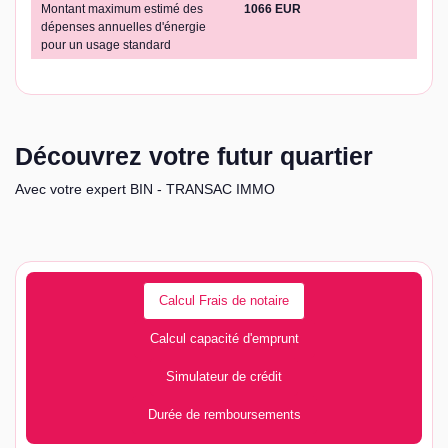
Montant maximum estimé des
1066 EUR
dépenses annuelles d'énergie
pour un usage standard
Découvrez votre futur quartier
Avec votre expert BIN - TRANSAC IMMO
Calcul Frais de notaire
Calcul capacité d'emprunt
Simulateur de crédit
Durée de remboursements