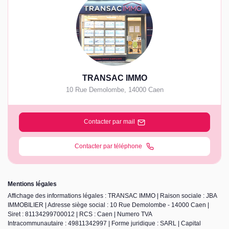
TRANSAC IMMO
10 Rue Demolombe
,
14000
Caen
Contacter par mail
Contacter par téléphone
Mentions légales
Affichage des informations légales : TRANSAC IMMO | Raison sociale : JBA
IMMOBILIER | Adresse siège social : 10 Rue Demolombe - 14000 Caen |
Siret : 81134299700012 | RCS : Caen | Numero TVA
Intracommunautaire : 49811342997 | Forme juridique : SARL | Capital