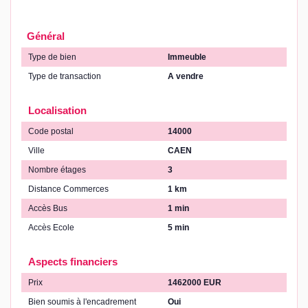
Général
Type de bien
Immeuble
Type de transaction
A vendre
Localisation
Code postal
14000
Ville
CAEN
Nombre étages
3
Distance Commerces
1 km
Accès Bus
1 min
Accès Ecole
5 min
Aspects financiers
Prix
1462000 EUR
Bien soumis à l'encadrement
Oui