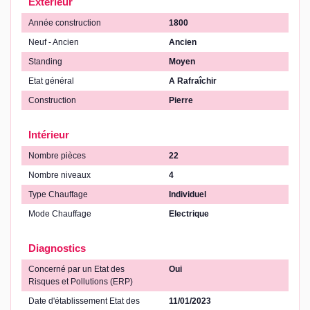
Extérieur
Année construction
1800
Neuf - Ancien
Ancien
Standing
Moyen
Etat général
A Rafraîchir
Construction
Pierre
Intérieur
Nombre pièces
22
Nombre niveaux
4
Type Chauffage
Individuel
Mode Chauffage
Electrique
Diagnostics
Concerné par un Etat des
Oui
Risques et Pollutions (ERP)
Date d'établissement Etat des
11/01/2023