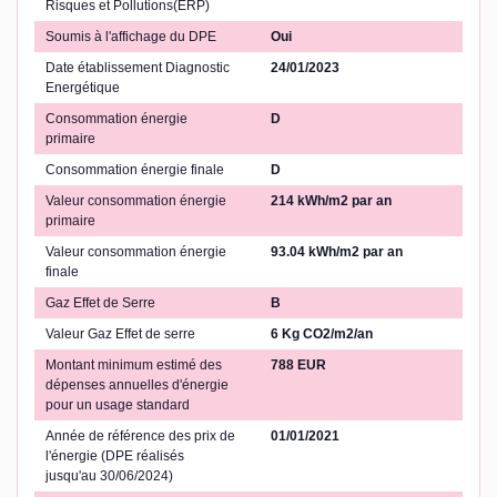
Risques et Pollutions(ERP)
Soumis à l'affichage du DPE
Oui
Date établissement Diagnostic
24/01/2023
Energétique
Consommation énergie
D
primaire
Consommation énergie finale
D
Valeur consommation énergie
214 kWh/m2 par an
primaire
Valeur consommation énergie
93.04 kWh/m2 par an
finale
Gaz Effet de Serre
B
Valeur Gaz Effet de serre
6 Kg CO2/m2/an
Montant minimum estimé des
788 EUR
dépenses annuelles d'énergie
pour un usage standard
Année de référence des prix de
01/01/2021
l'énergie (DPE réalisés
jusqu'au 30/06/2024)