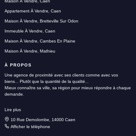
Maison À Vendre, Caen
Appartement À Vendre, Caen
Maison À Vendre, Bretteville Sur Odon
Immeuble À Vendre, Caen
Maison À Vendre, Cambes En Plaine
Maison À Vendre, Mathieu
À PROPOS
Une agence de proximité avec ses clients comme avec vos
biens... Plutôt que la quantité de la qualité...
Mieux connaître sa ville, sa région pour mieux répondre à chaque
demande.
Une équipe réactive et disponible jusqu’à la finalisation de votre
Lire plus
projet.
10 Rue Demolombe, 14000 Caen
Un client est unique, un bien aussi.
Afficher le téléphone