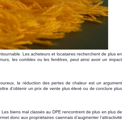
tournable. Les acheteurs et locataires recherchent de plus en
urs, les combles ou les fenêtres, peut ainsi avoir un impact
igoureux, la réduction des pertes de chaleur est un argument
tre d’obtenir un prix de vente plus élevé ou de conclure plus
s. Les biens mal classés au DPE rencontrent de plus en plus de
met donc aux propriétaires caennais d’augmenter l’attractivité