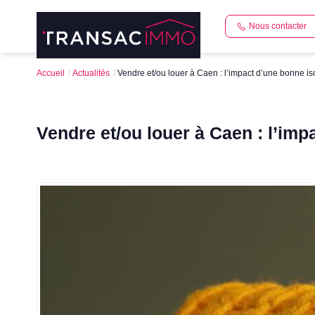
Nous contacter
Accueil
Actualités
Vendre et/ou louer à Caen : l’impact d’une bonne is
Vendre et/ou louer à Caen : l’imp