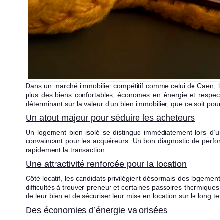
Dans un marché immobilier compétitif comme celui de Caen, la
plus des biens confortables, économes en énergie et respect
déterminant sur la valeur d’un bien immobilier, que ce soit pour
Un atout majeur pour séduire les acheteurs
Un logement bien isolé se distingue immédiatement lors d’un
convaincant pour les acquéreurs. Un bon diagnostic de perfor
rapidement la transaction.
Une attractivité renforcée pour la location
Côté locatif, les candidats privilégient désormais des logeme
difficultés à trouver preneur et certaines passoires thermiques 
de leur bien et de sécuriser leur mise en location sur le long t
Des économies d’énergie valorisées