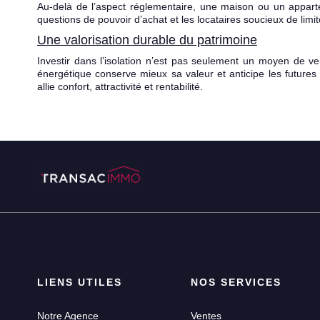
Au-delà de l’aspect réglementaire, une maison ou un apparte
questions de pouvoir d’achat et les locataires soucieux de limite
Une valorisation durable du patrimoine
Investir dans l’isolation n’est pas seulement un moyen de ve
énergétique conserve mieux sa valeur et anticipe les futures
allie confort, attractivité et rentabilité.
LIENS UTILES
NOS SERVICES
Notre Agence
Ventes