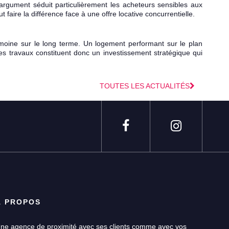
argument séduit particulièrement les acheteurs sensibles aux
 faire la différence face à une offre locative concurrentielle.
rimoine sur le long terme. Un logement performant sur le plan
es travaux constituent donc un investissement stratégique qui
TOUTES LES ACTUALITÉS
À PROPOS
ne agence de proximité avec ses clients comme avec vos