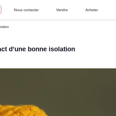
Nous contacter
Vendre
Acheter
olation
act d’une bonne isolation