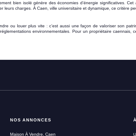
ment bien isolé génère des économies d’énergie significatives. Cet 
r leurs charges. À Caen, ville universitaire et dynamique, ce critère peut
ndre ou louer plus vite : c’est aussi une façon de valoriser son pat
 réglementations environnementales. Pour un propriétaire caennais, c
NOS ANNONCES
Maison À Vendre, Caen
U