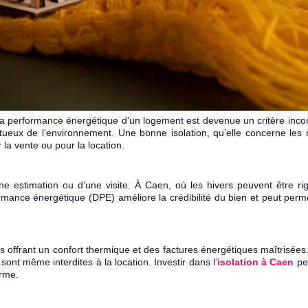
 performance énergétique d’un logement est devenue un critère incon
ueux de l’environnement. Une bonne isolation, qu’elle concerne les m
 la vente ou pour la location.
e estimation ou d’une visite. À Caen, où les hivers peuvent être r
mance énergétique (DPE) améliore la crédibilité du bien et peut permet
nts offrant un confort thermique et des factures énergétiques maîtrisée
sont même interdites à la location. Investir dans l’
isolation à Caen
per
erme.