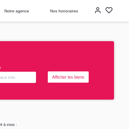
Notre agence
Nos honoraires
e
nt à vous :