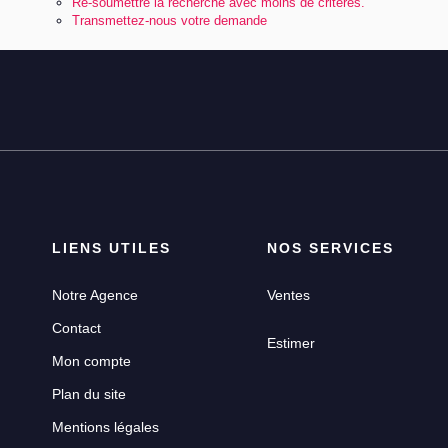
Re-soumettre la recherche avec moins de critères.
Transmettez-nous votre demande
LIENS UTILES
NOS SERVICES
Notre Agence
Ventes
Contact
Estimer
Mon compte
Plan du site
Mentions légales