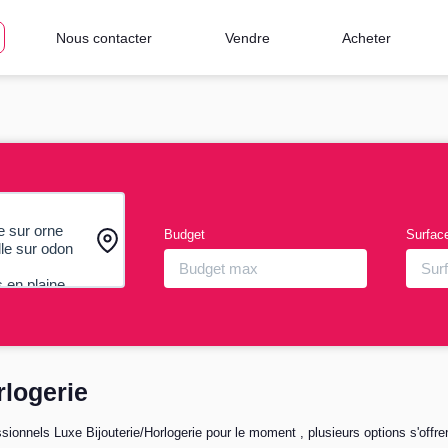
Nous contacter
Vendre
Acheter
Budget
Surfac
rlogerie
ionnels Luxe Bijouterie/Horlogerie pour le moment , plusieurs options s'offre