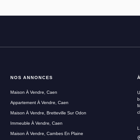
NOS ANNONCES
Maison À Vendre, Caen
U
b
Appartement À Vendre, Caen
M
c
Maison À Vendre, Bretteville Sur Odon
Immeuble À Vendre, Caen
U
L
p
Maison À Vendre, Cambes En Plaine