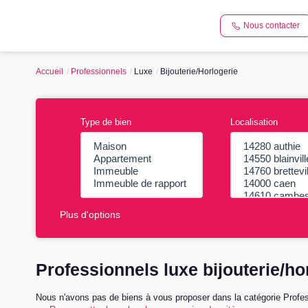
Nous contacter
Accueil
Professionnels
Luxe
Bijouterie/Horlogerie
Type de bien
Localisation
Plus d'options
Professionnels luxe bijouterie/ho
Nous n'avons pas de biens à vous proposer dans la catégorie Profess