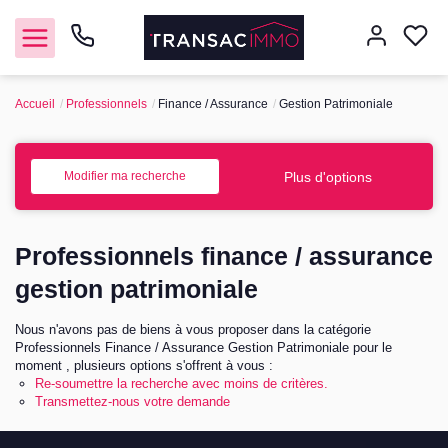
Accueil
Professionnels
Finance / Assurance
Gestion Patrimoniale
Nous contacter
Vendre
Plus d'options
Modifier ma recherche
Acheter
Professionnels finance / assurance
Notre agence
gestion patrimoniale
Nous n'avons pas de biens à vous proposer dans la catégorie
Nos honoraires
Professionnels Finance / Assurance Gestion Patrimoniale pour le
moment , plusieurs options s'offrent à vous :
Re-soumettre la recherche avec moins de critères.
Transmettez-nous votre demande