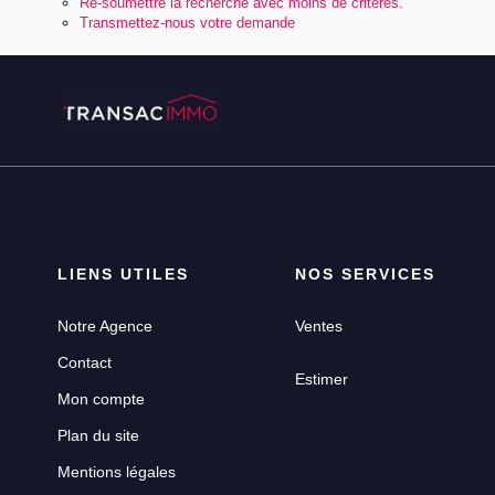
Re-soumettre la recherche avec moins de critères.
Transmettez-nous votre demande
LIENS UTILES
NOS SERVICES
Notre Agence
Ventes
Contact
Estimer
Mon compte
Plan du site
Mentions légales