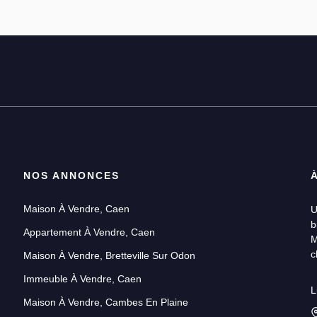
NOS ANNONCES
Maison À Vendre, Caen
U
b
Appartement À Vendre, Caen
M
c
Maison À Vendre, Bretteville Sur Odon
Immeuble À Vendre, Caen
U
L
p
Maison À Vendre, Cambes En Plaine