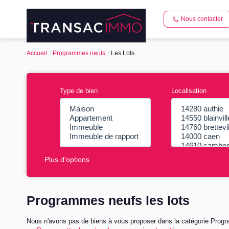
Nous contacter
Accueil
Programmes neufs
Les Lots
Type de bien
Localisation
Plus d'options
Programmes neufs les lots
Nous n'avons pas de biens à vous proposer dans la catégorie Progra